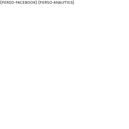
{PERSO-FACEBOOK} {PERSO-ANALYTICS}