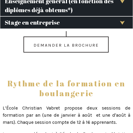
Enseignement général (en fonction des
diplômes déjà obtenus*)
Stage en entreprise
Demander la brochure
Rythme de la formation en
boulangerie
L’École Christian Vabret propose deux sessions de
formation par an (une de janvier à août et une d'août à
mars). Chaque session compte de 12 à 16 apprenants.