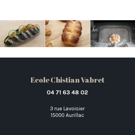
Ecole Chistian Vabret
04 71 63 48 02
3 rue Lavoisier
15000 Aurillac