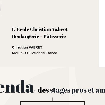
L’ École Christian Vabret
Boulangerie – Pâtisserie
Christian VABRET
Meilleur Ouvrier de France
enda
des
stages pros et a