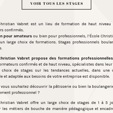
Voir tous les stages
Christian Vabret est un lieu de formation de haut niveau
rs confirmés.
on pour amateurs
ou bien pour professionnels, l’École Christ
un large choix de formations. Stages professionnels boula
e.
Christian Vabret propose des formations professionnelles
ormateurs confirmés et de haut niveau, spécialistes dans leu
 choix de stages sur les tendances actuelles, dans une
le et adaptée aux besoins de votre entreprise est disponible.
vous souhaitez découvrir la pâtisserie ou bien la boulanger
ement professionnel ?
Christian Vabret offre un large choix de stages de 1 à 5 j
r les métiers de bouche de manière pédagogique et encadr