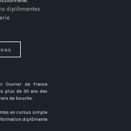
essionnelle.
ons diplômantes
erie
ions
ur Ouvrier de France
uis plus de 30 ans des
iers de bouche.
antes en cursus simple
 formation diplômante