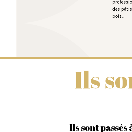
professio
des pâtis
bois…
Ils so
Ils sont passés 