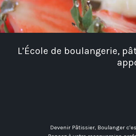
L’École de boulangerie, pâ
appo
Devenir Pâtissier, Boulanger c’es