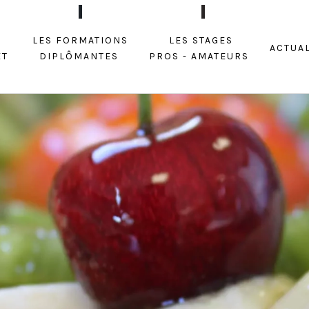
Les formations
Les stages
Actua
et
diplômantes
Pros - amateurs