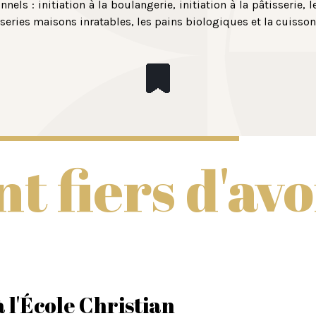
nnels : initiation à la boulangerie, initiation à la pâtisserie, l
series maisons inratables, les pains biologiques et la cuisson
nt fiers d'av
à l'École Christian