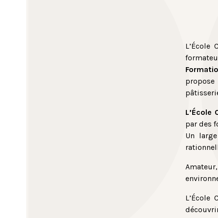
L’École 
formateu
Formati
propose 
pâtisseri
L’École 
par des f
Un large
rationnel
Amateur, 
environn
L’École 
découvri