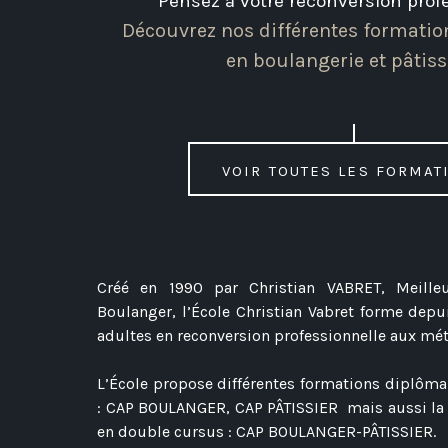
Pensez à votre reconversion prof
Découvrez nos différentes formati
en boulangerie et pâtiss
Voir toutes les format
Créé en 1990 par Christian VABRET, Meille
Boulanger, l’École Christian Vabret forme dep
adultes en reconversion professionnelle aux mét
L’École propose différentes formations diplôm
: CAP BOULANGER, CAP PÂTISSIER mais aussi la
en double cursus : CAP BOULANGER-PÂTISSIER.