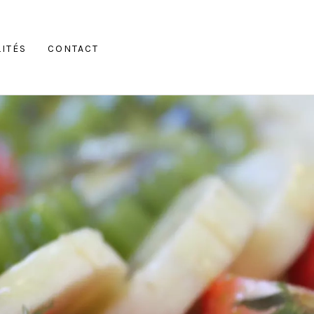
lités
Contact