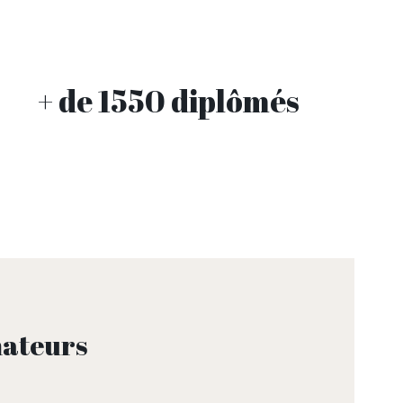
+ de 1550 diplômés
mateurs